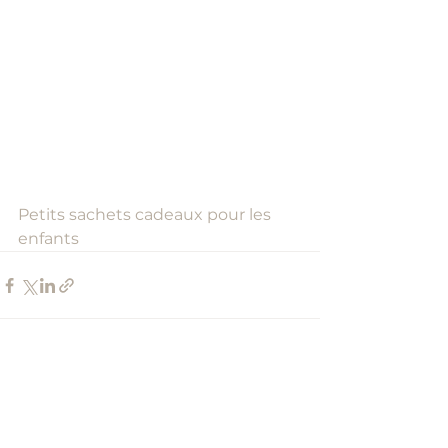
Petits sachets cadeaux pour les 
enfants
Voir tout
Posts récents