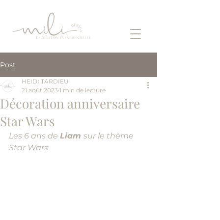
Post
HEIDI TARDIEU
21 août 2023
1 min de lecture
Décoration anniversaire
Star Wars
Les 6 ans de 
Liam 
sur le thème 
Star Wars