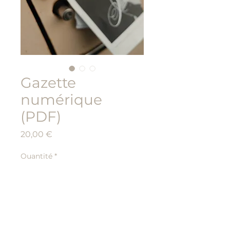
Gazette
numérique
(PDF)
Prix
20,00 €
Quantité
*
Ajouter au panier