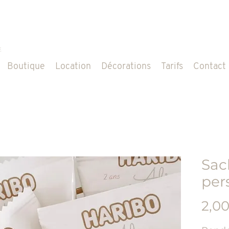
Boutique
Location
Décorations
Tarifs
Contact
Sac
per
2,0