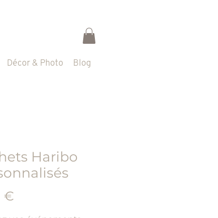
Décor & Photo
Blog
hets Haribo
sonnalisés
Prix
0 €