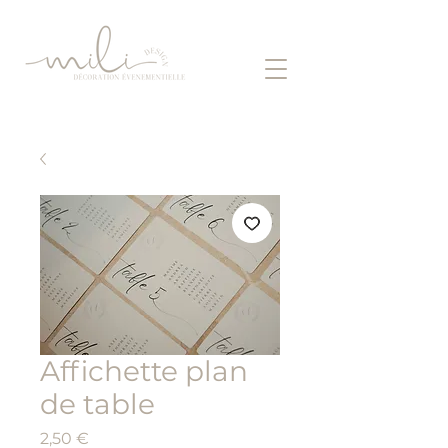
Affichette plan
de table
Prix
2,50 €