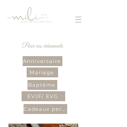
Pour vos événements
Anniversaire
Mariage
Baptême
EVJF/ EVG
Cadeaux personnalisés