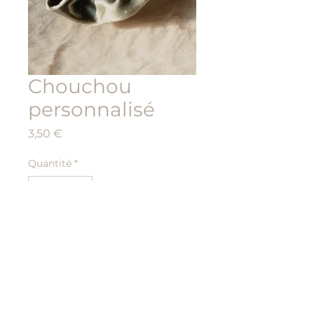
Chouchou
personnalisé
Prix
3,50 €
Quantité
*
Ajouter au panier
Possible personnalisation
avec le prénom
Possible personnalisation