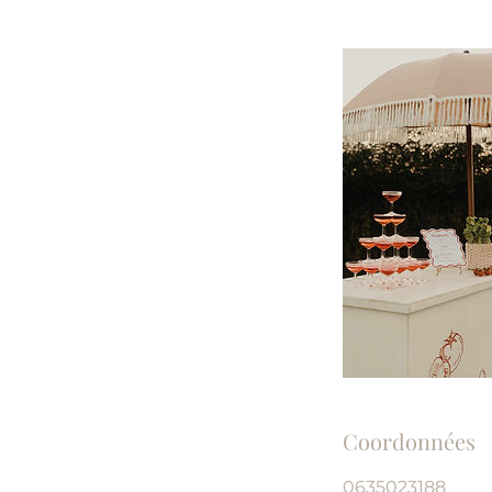
Coordonnées
0635023188