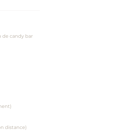
n de candy bar
ment)
on distance)