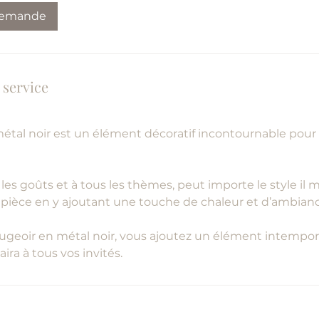
demande
 service
étal noir est un élément décoratif incontournable pour 
s les goûts et à tous les thèmes, peut importe le style il 
 pièce en y ajoutant une touche de chaleur et d’ambian
ougeoir en métal noir, vous ajoutez un élément intempore
aira à tous vos invités.