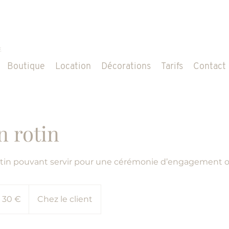
Boutique
Location
Décorations
Tarifs
Contact
n rotin
 rotin pouvant servir pour une cérémonie d’engagement 
ros
30 €
Chez le client